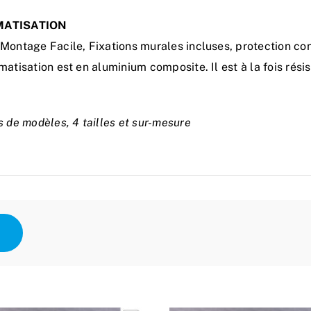
MATISATION
Montage Facile, Fixations murales incluses, protection con
matisation est en aluminium composite. Il est à la fois rés
s de modèles, 4 tailles et sur-mesure