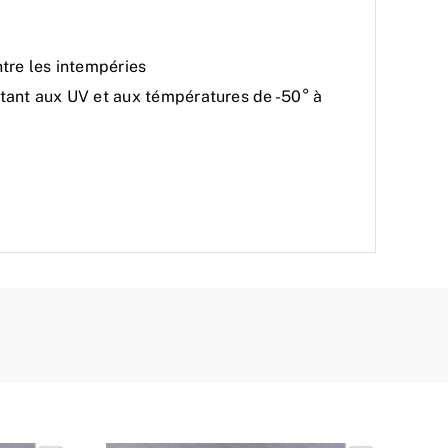
tre les intempéries
istant aux UV et aux témpératures de -50° à