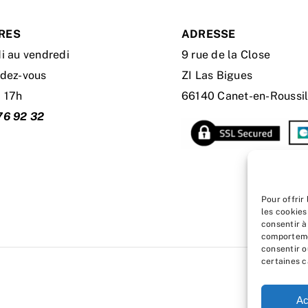
RES
ADRESSE
i au vendredi
9 rue de la Close
ndez-vous
ZI Las Bigues
à 17h
66140 Canet-en-Roussil
76 92 32
Pour offrir
les cookies
consentir à
comportemen
consentir o
certaines c
Ac