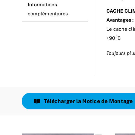
Informations
CACHE CLI
complémentaires
Avantages :
Le cache cli
+90°C
Toujours plu
Télécharger la Notice de Montage